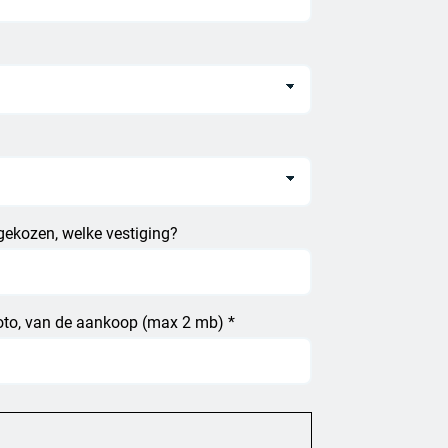
 gekozen, welke vestiging?
 foto, van de aankoop (max 2 mb) *