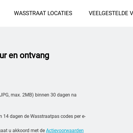
WASSTRAAT LOCATIES
VEELGESTELDE 
ur en ontvang
f JPG, max. 2MB) binnen 30 dagen na
n 14 dagen de Wasstraatpas codes per e-
gaat u akkoord met de
Actievoorwaarden